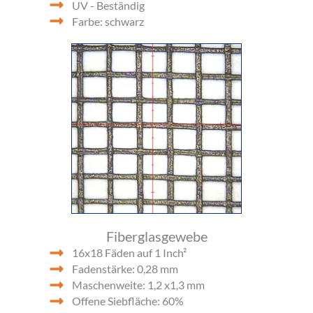
UV - Beständig
Farbe: schwarz
Fiberglasgewebe
16x18 Fäden auf 1 Inch²
Fadenstärke: 0,28 mm
Maschenweite: 1,2 x1,3 mm
Offene Siebfläche: 60%