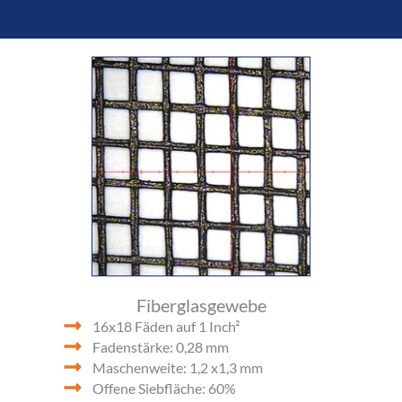
Fiberglasgewebe
16x18 Fäden auf 1 Inch²
Fadenstärke: 0,28 mm
Maschenweite: 1,2 x1,3 mm
Offene Siebfläche: 60%