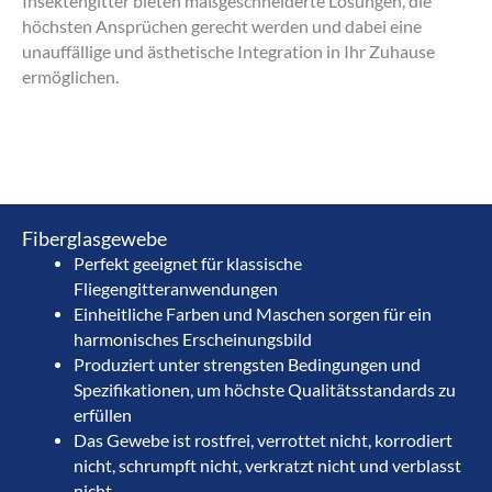
Insektengitter bieten maßgeschneiderte Lösungen, die
höchsten Ansprüchen gerecht werden und dabei eine
unauffällige und ästhetische Integration in Ihr Zuhause
ermöglichen.
Fiberglasgewebe
Perfekt geeignet für klassische
Fliegengitteranwendungen
Einheitliche Farben und Maschen sorgen für ein
harmonisches Erscheinungsbild
Produziert unter strengsten Bedingungen und
Spezifikationen, um höchste Qualitätsstandards zu
erfüllen
Das Gewebe ist rostfrei, verrottet nicht, korrodiert
nicht, schrumpft nicht, verkratzt nicht und verblasst
nicht