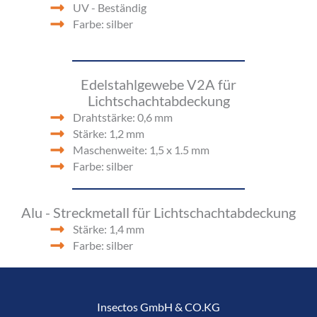
UV - Beständig
Farbe: silber
Edelstahlgewebe V2A für
Lichtschachtabdeckung
Drahtstärke: 0,6 mm
Stärke: 1,2 mm
Maschenweite: 1,5 x 1.5 mm
Farbe: silber
Alu - Streckmetall für Lichtschachtabdeckung
Stärke: 1,4 mm
Farbe: silber
Insectos GmbH & CO.KG